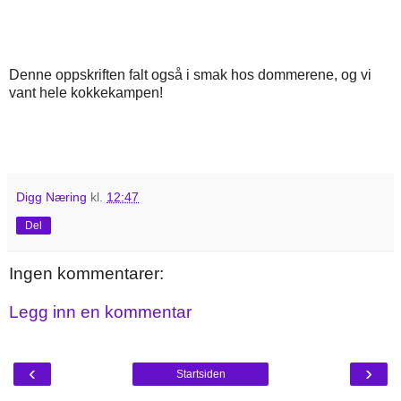
Denne oppskriften falt også i smak hos dommerene, og vi
vant hele kokkekampen!
Digg Næring
kl.
12:47
Del
Ingen kommentarer:
Legg inn en kommentar
‹
›
Startsiden