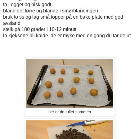
ta i egget og pisk godt
bland det tørre og blande i smørblandingen
bruk to ss og lag små topper på en bake plate med god
avstand
steik på 180 grader i 10-12 minutt
la kjeksene bli kalde. de er myke med en gang du tar de ut
her er de rullet sammen