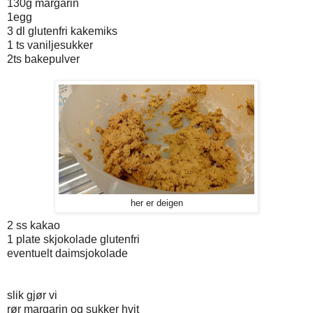
130g margarin
1egg
3 dl glutenfri kakemiks
1 ts vaniljesukker
2ts bakepulver
her er deigen
2 ss kakao
1 plate skjokolade glutenfri
eventuelt daimsjokolade
slik gjør vi
rør margarin og sukker hvit