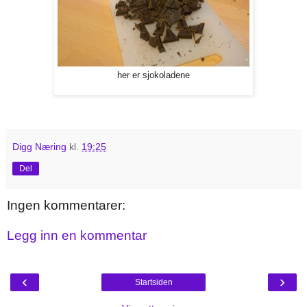
her er sjokoladene
Digg Næring
kl.
19:25
Del
Ingen kommentarer:
Legg inn en kommentar
‹
›
Startsiden