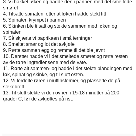
3. Vi hakket løken og hadde den i pannen med det smeltede
smøret
4. Tilsatte spinaten, etter at løken hadde stekt litt
5. Spinaten krympet i pannen
6. Skinken ble tilsatt og stekte sammen med løken og
spinaten
7. Så skjærte vi paprikaen i små terninger
8. Smeltet smør og lot det avkjøle
9. Rørte sammen egg og rømme til det ble jevnt
10. Deretter hadde vi i det smeltede smøret og rørte resten
av de tørre ingrediensene med de våte.
11. Rørte alt sammen- og hadde i det stekte blandingen med
løk, spinat og skinke, og til slutt osten.
12. Vi fordelte røren i muffinsformer, og plasserte de på
stekebrett.
13. Til slutt stekte vi de i ovnen i 15-18 minutter på 200
grader C, før de avkjøltes på rist.