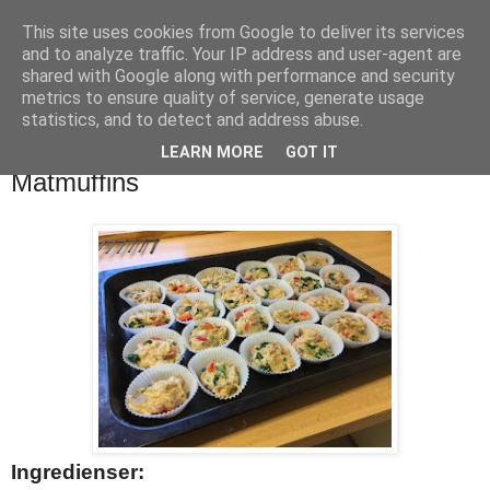
This site uses cookies from Google to deliver its services
Digg Næring
and to analyze traffic. Your IP address and user-agent are
shared with Google along with performance and security
metrics to ensure quality of service, generate usage
Matblogg for Digg Læring - 6.trinn Knappskog skule
statistics, and to detect and address abuse.
LEARN MORE
GOT IT
torsdag 14. mars 2019
Matmuffins
Ingredienser: